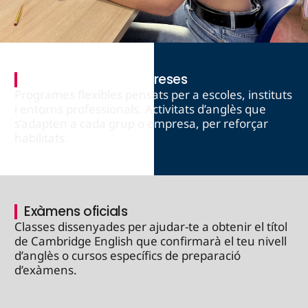
Extraescolars & empreses
Programes flexibles pensats per a escoles, instituts
i entorns professionals. Activitats d’anglès que
s’adapten a cada grup o empresa, per reforçar
habilitats.
Exàmens oficials
Classes dissenyades per ajudar-te a obtenir el títol
de Cambridge English que confirmarà el teu nivell
d’anglès o cursos específics de preparació
d’exàmens.