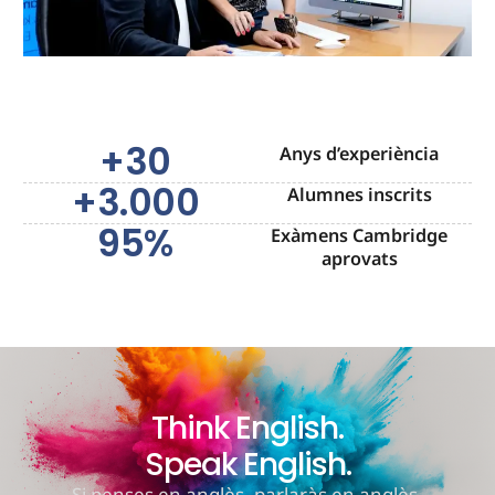
+
30
Anys d’experiència
+
3.000
Alumnes inscrits
95
%
Exàmens Cambridge
aprovats
Think English.
Speak English.
Si penses en anglès, parlaràs en anglès.