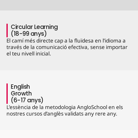
Circular Learning
(18-99 anys)
El camí més directe cap a la fluïdesa en l’idioma a
través de la comunicació efectiva, sense importar
el teu nivell inicial.
English
Growth
(6-17 anys)
L’essència de la metodologia AngloSchool en els
nostres cursos d’anglès validats any rere any.