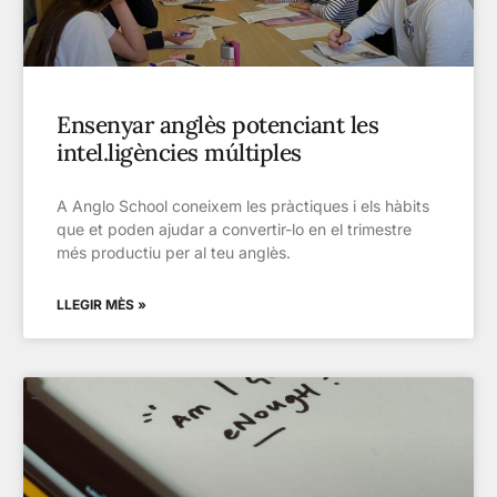
Ensenyar anglès potenciant les
intel.ligències múltiples
A Anglo School coneixem les pràctiques i els hàbits
que et poden ajudar a convertir-lo en el trimestre
més productiu per al teu anglès.
LLEGIR MÈS »