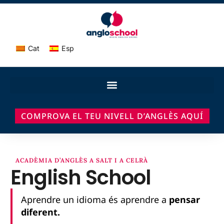
Cat
Esp
COMPROVA EL TEU NIVELL D’ANGLÈS AQUÍ
ACADÈMIA D’ANGLÈS A SALT I A CELRÀ
English School
Aprendre un idioma és aprendre a
pensar
diferent.