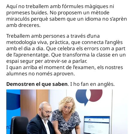
Aquí no treballem amb fórmules màgiques ni
promeses buides. No proposem un mètode
miraculós perquè sabem que un idioma no s’aprèn
amb dreceres.
Treballem amb persones a través d’una
metodologia viva, pràctica, que connecta l’anglès
amb el dia a dia. Que celebra els errors com a part
de l’aprenentatge. Que transforma la classe en un
espai segur per atrevir-se a parlar.
I quan arriba el moment de l’examen, els nostres
alumnes no només aproven.
Demostren el que saben
. I ho fan en anglès.