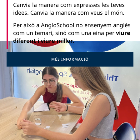
Canvia la manera com expresses les teves
idees. Canvia la manera com veus el món.
Per això a AngloSchool no ensenyem anglès
com un temari, sinó com una eina per
viure
diferent i viure millor
.
MÉS INFORMACIÓ