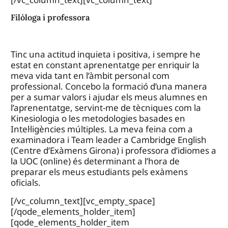
Filòloga i professora
Tinc una actitud inquieta i positiva, i sempre he
estat en constant aprenentatge per enriquir la
meva vida tant en l’àmbit personal com
professional. Concebo la formació d’una manera
per a sumar valors i ajudar els meus alumnes en
l’aprenentatge, servint-me de tècniques com la
Kinesiologia o les metodologies basades en
Intel·ligències múltiples. La meva feina com a
examinadora i Team leader a Cambridge English
(Centre d’Exàmens Girona) i professora d’idiomes a
la UOC (online) és determinant a l’hora de
preparar els meus estudiants pels exàmens
oficials.
[/vc_column_text][vc_empty_space]
[/qode_elements_holder_item]
[qode_elements_holder_item