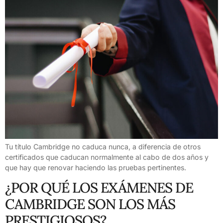
Tu título Cambridge no caduca nunca, a diferencia de otros
certificados que caducan normalmente al cabo de dos años y
que hay que renovar haciendo las pruebas pertinentes.
¿POR QUÉ LOS EXÁMENES DE
CAMBRIDGE SON LOS MÁS
PRESTIGIOSOS?