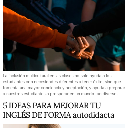
La inclusión multicultural en las clases no sólo ayuda a los
estudiantes con necesidades diferentes a tener éxito, sino que
fomenta una mayor conciencia y aceptación, y ayuda a preparar
a nuestros estudiantes a prosperar en un mundo tan diverso.
5 IDEAS PARA MEJORAR TU
INGLÉS DE FORMA autodidacta