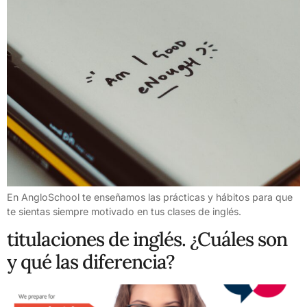
En AngloSchool te enseñamos las prácticas y hábitos para que
te sientas siempre motivado en tus clases de inglés.
titulaciones de inglés. ¿Cuáles son
y qué las diferencia?