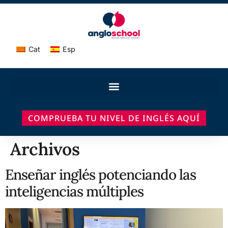
Cat
Esp
COMPRUEBA TU NIVEL DE INGLÉS AQUÍ
Archivos
Enseñar inglés potenciando las
inteligencias múltiples