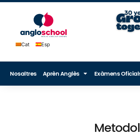
Cat
Esp
Nosaltres
Aprèn Anglès
Exàmens Oficia
Metodol